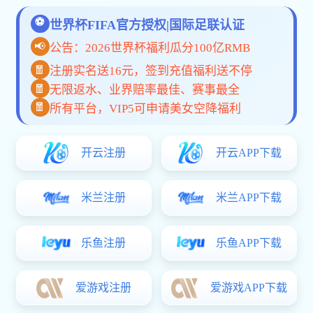
希勒分析拉什福德未来前景确认将
留队巴萨适应球队战术完美无瑕
2026-05-22 20:45
96 次阅读
首页
/
体育热点
在现代足球的激烈竞争中，球员的未来前景常常成为
球迷和媒体关注的焦点。最近，著名足球评论员希勒