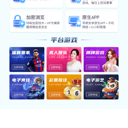
其次，拉什福德能够快速理解并执行教练布置的战
术。这种敏锐度使得他能够在场上迅速调整自己的位
置和角色，与其他队友形成默契。此外，他也善于根
据比赛情况灵活改变个人打法，使自己更好地融入整
体战术体系。
最后，由于其经历了英超高水平比赛锻炼，拉什福德
心理素质过硬，不会因外部压力而影响发挥。这种坚
韧不拔的精神状态，有助于他更顺利地适应巴萨这样
的顶级俱乐部环境，从而实现自我价值最大化。
3、战术配合的重要性
在现代足球中，一个成功球队最核心的一点就是良好
的战术配合。希勒指出，拉什福德与巴萨现有阵容之