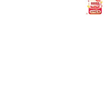
上一篇：
皇马新星皮塔奇能否继承莫德里奇…
下一篇：
电讯报报道飞镖神童利特勒亲临英
相关推荐文章