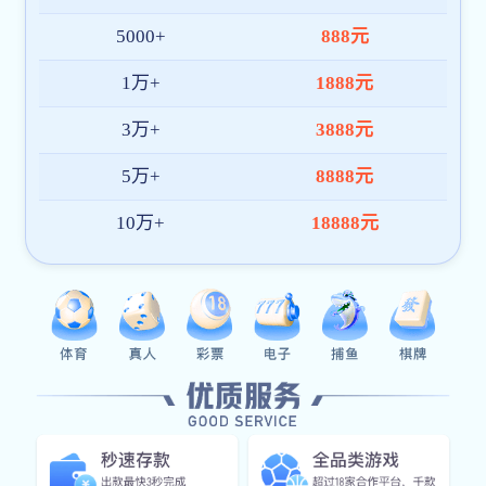
靠力量，更注重射门技巧与角度，这使得他的进球方
式多样化。在禁区内，他能够迅速判断形势并做出果
敢决策，这一点无疑是巴萨所需要的。
最后，拉什福德还展现出了较强的团队合作意识。在
比赛中，他擅于与队友进行精彩配合，通过跑动为队
友创造空间，这种无私的表现也让他在巴萨这样注重
团队协作的球队中显得尤为重要。
2、适应性分析
对于一名新加入球队的球员而言，适应新环境是一项
巨大的挑战。然而，根据希勒分析，拉什福德在这方
面表现得相当出色。他首先展现了良好的学习能力，
在训练期间积极融入球队，通过不断练习和比赛来提
升自己的战术理解力。