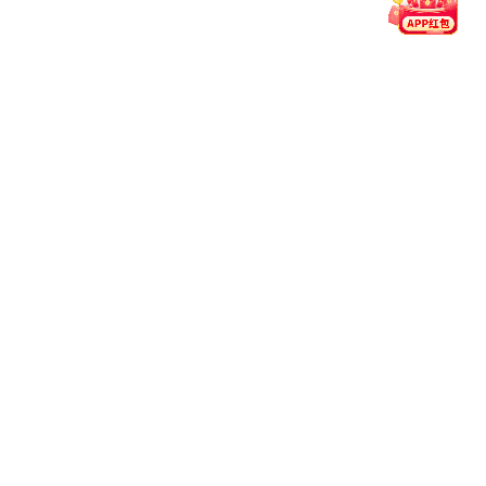
皇马计划引回帕斯并考虑高价出售科莫全力争取留人
近日，关于皇家马德里足球俱乐部（皇马）引回前锋帕斯的
消息频频传出，同时俱乐部也在考虑以高价出售这位球员。
此外...
阅读全文
2026-08-08