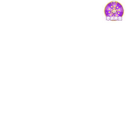
数据安全 全方位防护
在泛亚体育平台，数据防护不仅是底层机制，更是平台
运营的基本责任。我们从用户访问到操作全流程建立安
全通道，有效防范多类潜在风险。
多重加密策略，防止数据泄露
AI 风控引擎，监测账户异常行为
泛亚体育-泛亚(中国)一站式服务官方网站支持跨设备
安全同步，增强访问防护